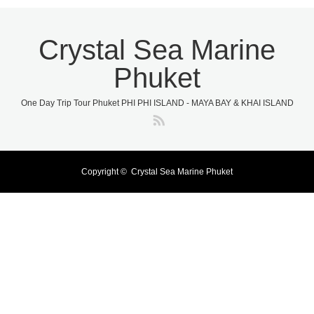
Crystal Sea Marine
Phuket
One Day Trip Tour Phuket PHI PHI ISLAND - MAYA BAY & KHAI ISLAND
RSS
Copyright ©
Crystal Sea Marine Phuket