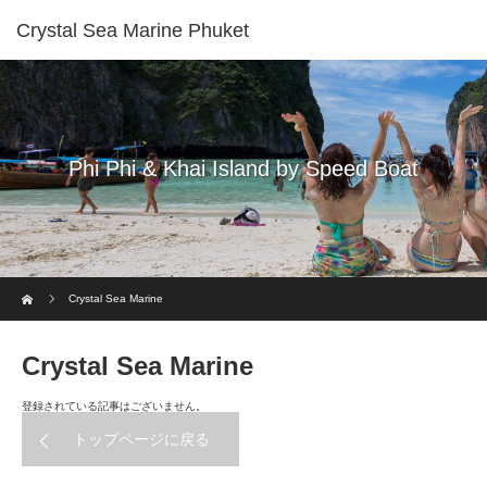
Crystal Sea Marine Phuket
Phi Phi & Khai Island by Speed Boat
ホーム
Crystal Sea Marine
Crystal Sea Marine
登録されている記事はございません。
トップページに戻る