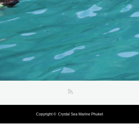
RSS
Copyright ©
Crystal Sea Marine Phuket