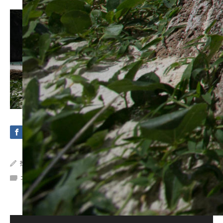
投稿者:
Crystal Sea Marine
コメント:
0