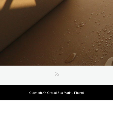
RSS
Copyright ©
Crystal Sea Marine Phuket