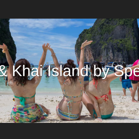
 & Khai Island by Sp