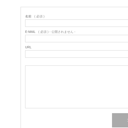
名前
( 必須 )
E-MAIL
( 必須 ) - 公開されません -
URL