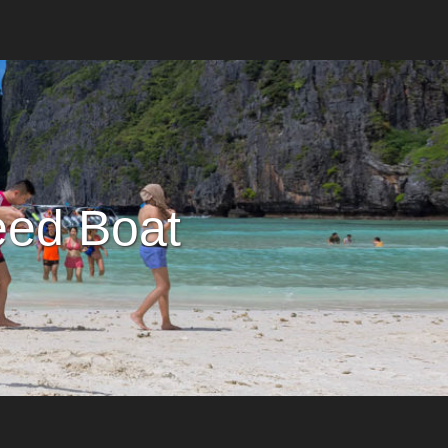
eed Boat