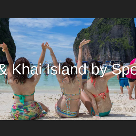
 & Khai Island by Sp