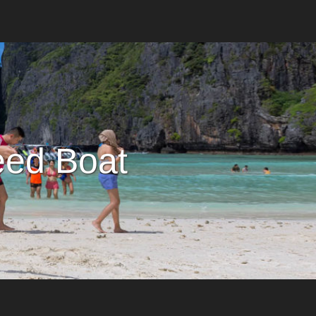
eed Boat