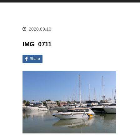
2020.09.10
IMG_0711
Share