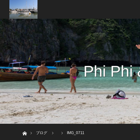
Phi Phi
ホーム
ブログ
IMG_0711