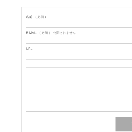
名前
( 必須 )
E-MAIL
( 必須 ) - 公開されません -
URL