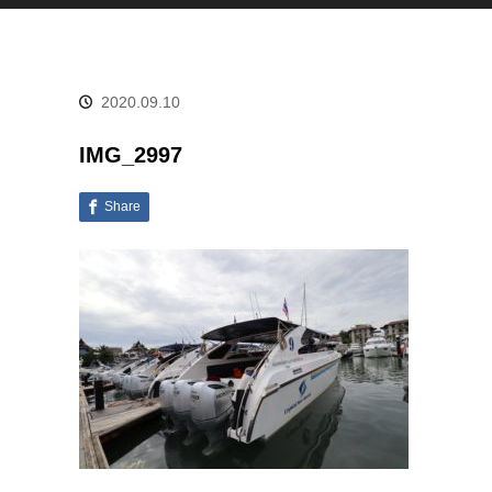
2020.09.10
IMG_2997
Share