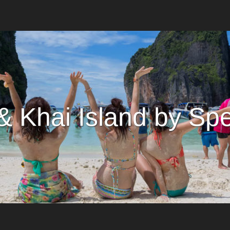
 & Khai Island by Sp