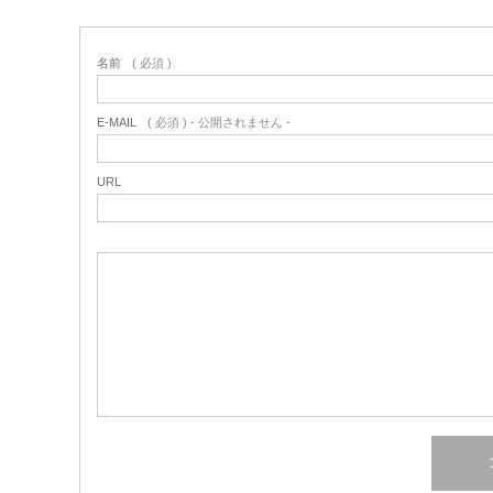
名前
( 必須 )
E-MAIL
( 必須 ) - 公開されません -
URL