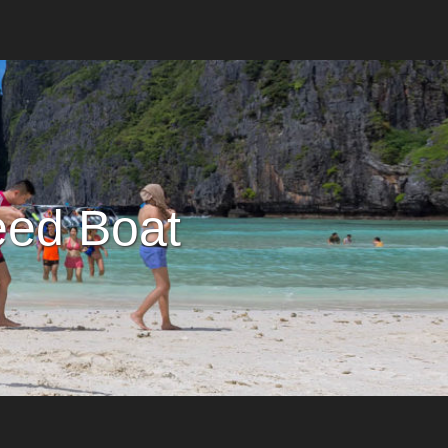
eed Boat