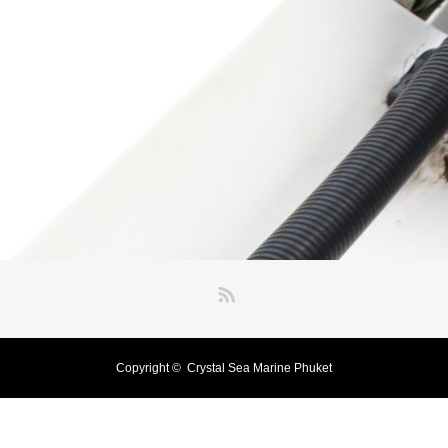
RSS
Copyright ©
Crystal Sea Marine Phuket