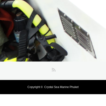
RSS
Copyright ©
Crystal Sea Marine Phuket