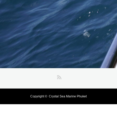
RSS
Copyright ©
Crystal Sea Marine Phuket