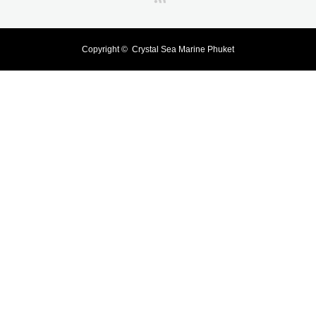
Copyright ©
Crystal Sea Marine Phuket