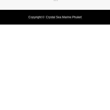
Copyright ©
Crystal Sea Marine Phuket