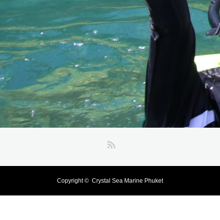
RSS
Copyright ©
Crystal Sea Marine Phuket