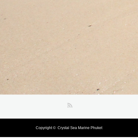
RSS
Copyright ©
Crystal Sea Marine Phuket