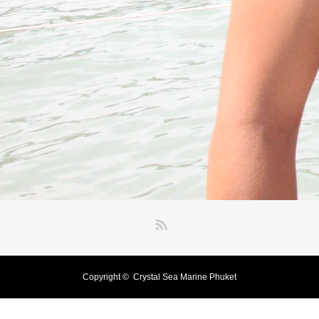
RSS
Copyright ©
Crystal Sea Marine Phuket