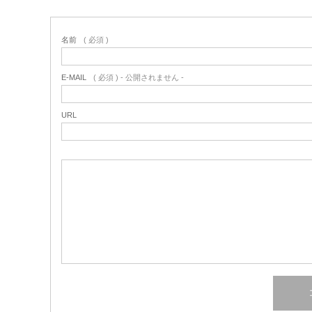
名前
( 必須 )
E-MAIL
( 必須 ) - 公開されません -
URL