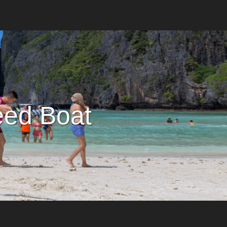
eed Boat