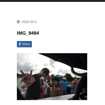
2020.09.4
IMG_9494
Share