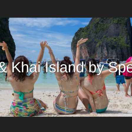
 & Khai Island by Sp