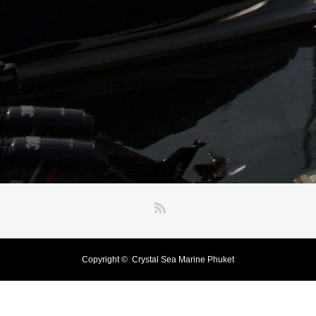
RSS
Copyright ©
Crystal Sea Marine Phuket