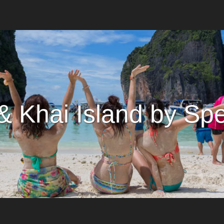
 & Khai Island by Sp