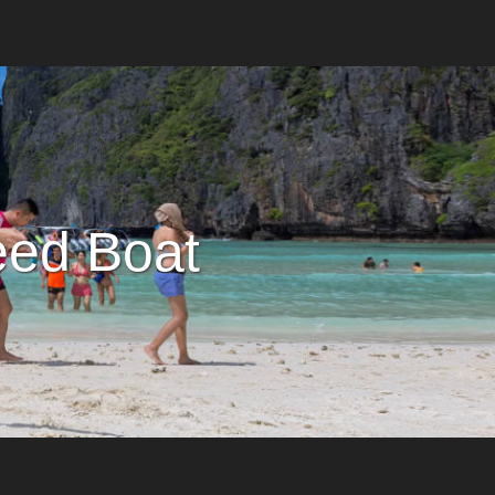
eed Boat