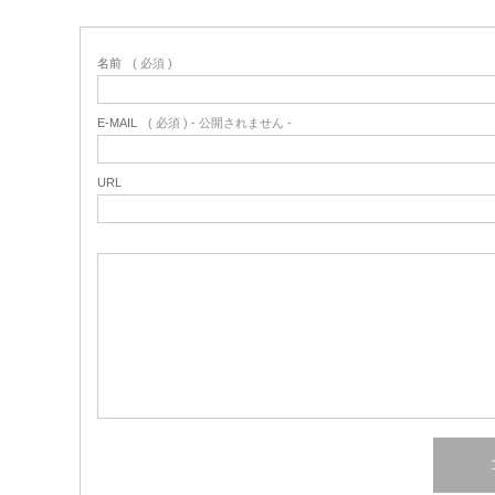
名前
( 必須 )
E-MAIL
( 必須 ) - 公開されません -
URL