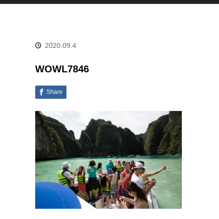
2020.09.4
WOWL7846
Share