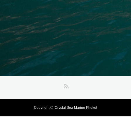
RSS
Copyright ©
Crystal Sea Marine Phuket