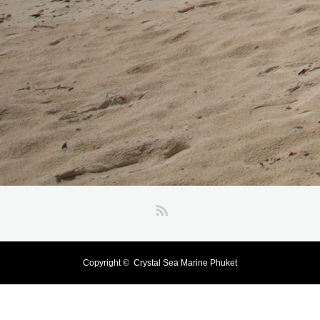
RSS
Copyright ©
Crystal Sea Marine Phuket