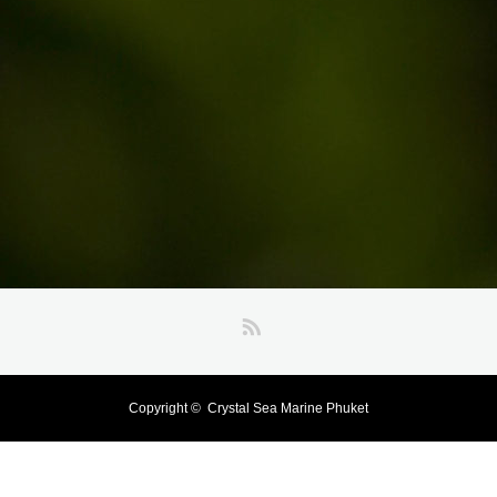
RSS
Copyright ©
Crystal Sea Marine Phuket