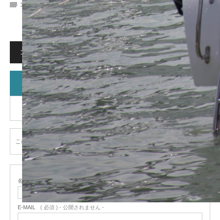
コメント:
0
コメント
コメント (0)
トラックバックは利用できません。
この記事へのコメントはありません。
名前
( 必須 )
E-MAIL
( 必須 ) - 公開されません -