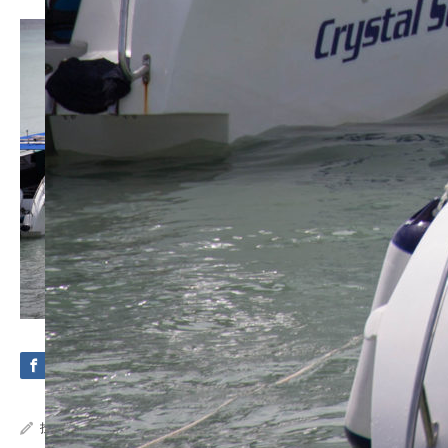
投稿者:
Crystal Sea Marine