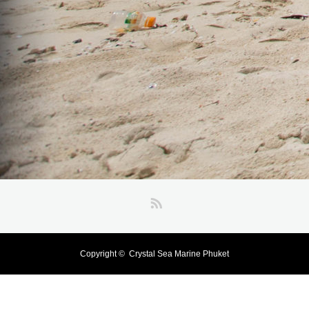
RSS
Copyright ©
Crystal Sea Marine Phuket