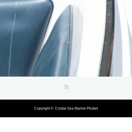
RSS
Copyright ©
Crystal Sea Marine Phuket