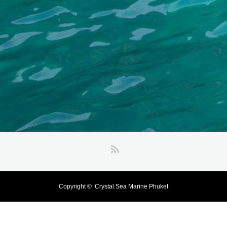
RSS
Copyright ©
Crystal Sea Marine Phuket