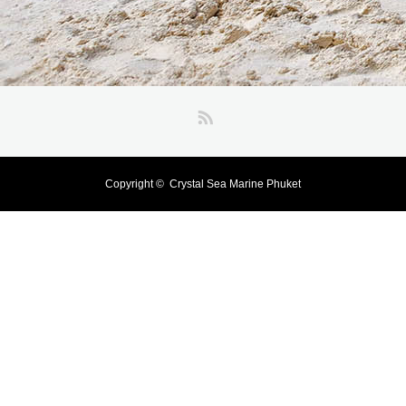
RSS
Copyright ©
Crystal Sea Marine Phuket