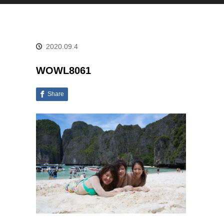
2020.09.4
WOWL8061
Share