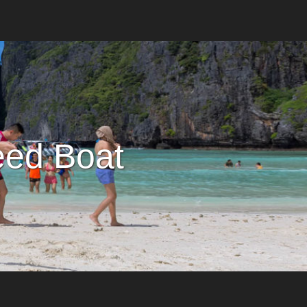
eed Boat