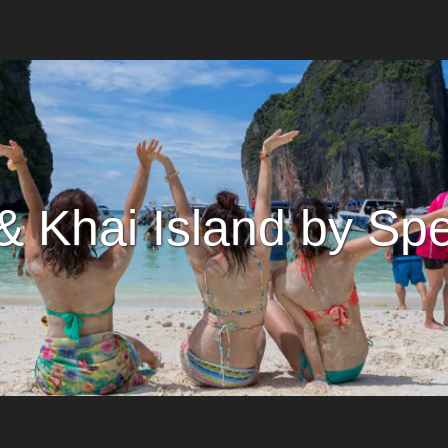
 & Khai Island by Sp