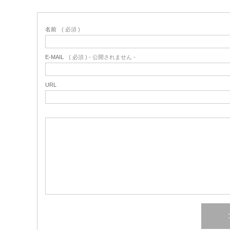
名前
( 必須 )
E-MAIL
( 必須 ) - 公開されません -
URL