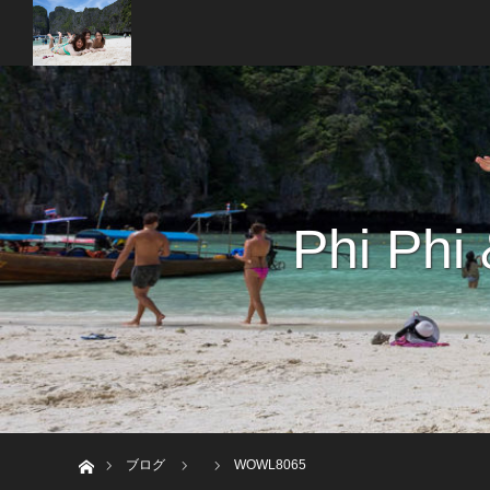
Phi Phi
ホーム
ブログ
WOWL8065