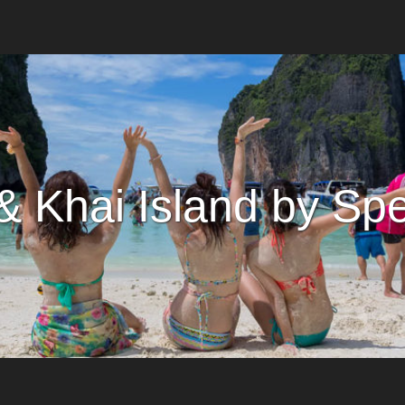
 & Khai Island by Sp