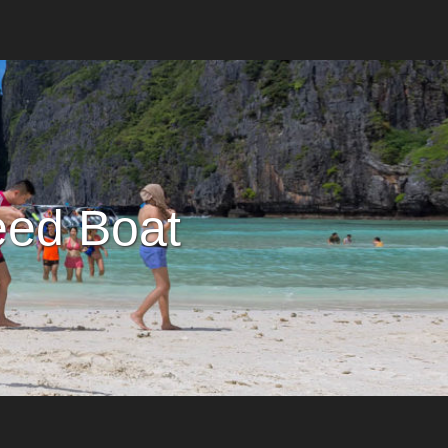
eed Boat