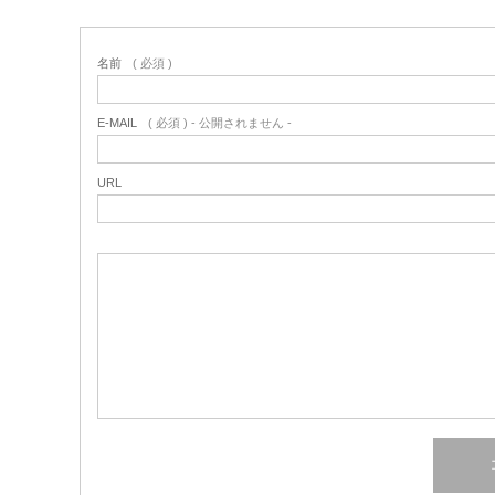
名前
( 必須 )
E-MAIL
( 必須 ) - 公開されません -
URL