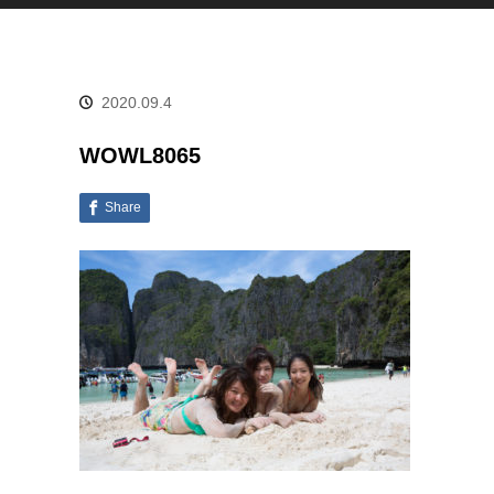
2020.09.4
WOWL8065
Share