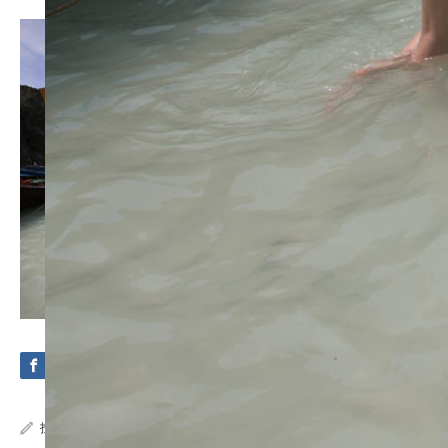
投稿者:
Crystal Sea Marine