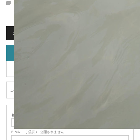
コメント:
0
コメント
コメント (0)
トラックバックは利用できません。
この記事へのコメントはありません。
名前
( 必須 )
E-MAIL
( 必須 ) - 公開されません -